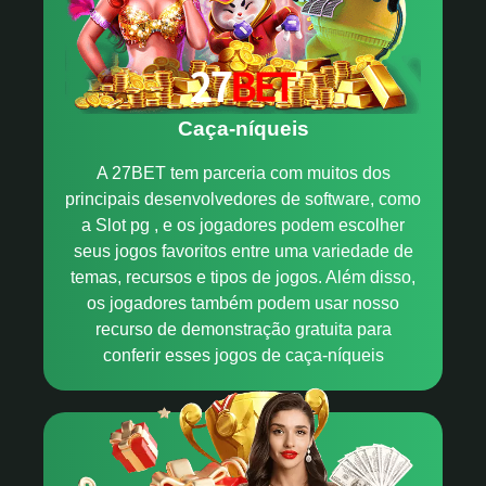
Caça-níqueis
A 27BET tem parceria com muitos dos
principais desenvolvedores de software, como
a Slot pg , e os jogadores podem escolher
seus jogos favoritos entre uma variedade de
temas, recursos e tipos de jogos. Além disso,
os jogadores também podem usar nosso
recurso de demonstração gratuita para
conferir esses jogos de caça-níqueis