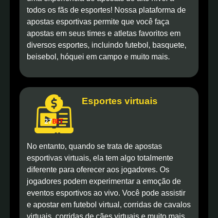
todos os fãs de esportes! Nossa plataforma de
apostas esportivas permite que você faça
apostas em seus times e atletas favoritos em
diversos esportes, incluindo futebol, basquete,
beisebol, hóquei em campo e muito mais.
Esportes virtuais
No entanto, quando se trata de apostas
esportivas virtuais, ela tem algo totalmente
diferente para oferecer aos jogadores. Os
jogadores podem experimentar a emoção de
eventos esportivos ao vivo. Você pode assistir
e apostar em futebol virtual, corridas de cavalos
virtuais, corridas de cães virtuais e muito mais.