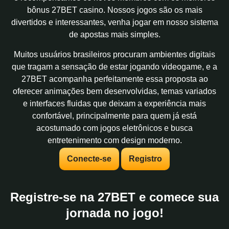
bônus 27BET casino. Nossos jogos são os mais
divertidos e interessantes, venha jogar em nosso sistema
de apostas mais simples.
Muitos usuários brasileiros procuram ambientes digitais
que tragam a sensação de estar jogando videogame, e a
27BET acompanha perfeitamente essa proposta ao
oferecer animações bem desenvolvidas, temas variados
e interfaces fluidas que deixam a experiência mais
confortável, principalmente para quem já está
acostumado com jogos eletrônicos e busca
entretenimento com design moderno.
Conecte-se
Registro
Registre-se na 27BET e comece sua
jornada no jogo!