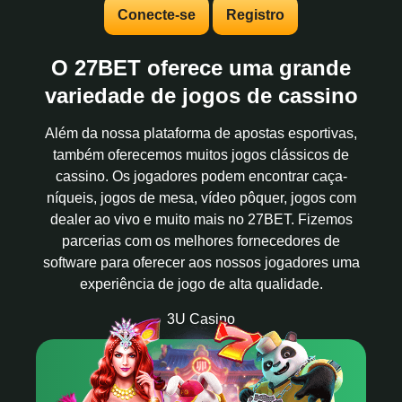
Conecte-se
Registro
O 27BET oferece uma grande
variedade de jogos de cassino
Além da nossa plataforma de apostas esportivas,
também oferecemos muitos jogos clássicos de
cassino. Os jogadores podem encontrar caça-
níqueis, jogos de mesa, vídeo pôquer, jogos com
dealer ao vivo e muito mais no 27BET. Fizemos
parcerias com os melhores fornecedores de
software para oferecer aos nossos jogadores uma
experiência de jogo de alta qualidade.
3U Casino