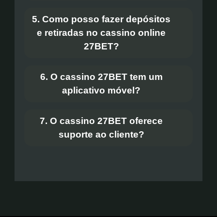
5. Como posso fazer depósitos
e retiradas no cassino online
27BET?
6. O cassino 27BET tem um
aplicativo móvel?
7. O cassino 27BET oferece
suporte ao cliente?