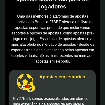
jogadores
Uma das melhores plataformas de apostas
esportivas do Brasil, a 27BET oferece um livro de
apostas esportivas profundo que inclui vários
esportes e opções de apostas, como apostas pré-
jogo e em jogo. Essa casa de apostas oferece a
mais alta oferta no mercado de apostas - desde os
esportes tradicionais, passando pelas apostas em
esportes virtuais, até as mais recentes no mercado -
apostas em e-sports.
Apostas em esportes
Na 27BET, somos especializados em oferecer
uma experiência de apostas de alto nível a