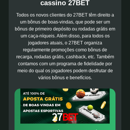
cassino 27BET
Todos os novos clientes do 27BET têm direito a
um bônus de boas-vindas, que pode ser um
bônus de primeiro depósito ou rodadas grátis em
um caça-níqueis. Além disso, para todos os
jogadores atuais, o 27BET organiza
regularmente promoções como bônus de
recarga, rodadas grátis, cashback, etc. Também
contamos com um programa de fidelidade por
meio do qual os jogadores podem desfrutar de
vários bônus e benefícios.