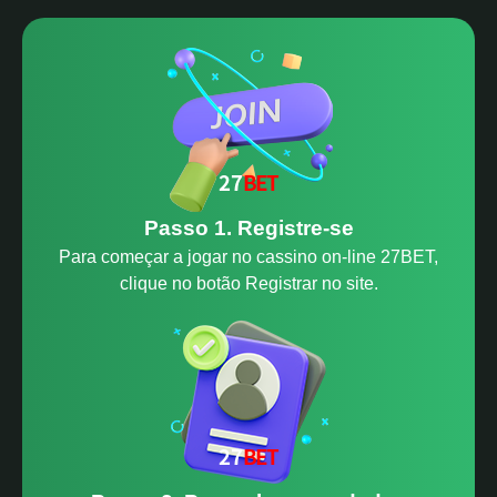
Passo 1. Registre-se
Para começar a jogar no cassino on-line 27BET,
clique no botão Registrar no site.