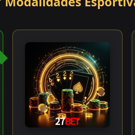
 Modalidades Esportiv