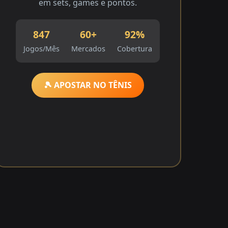
em sets, games e pontos.
847
60+
92%
Jogos/Mês
Mercados
Cobertura
🎾 APOSTAR NO TÊNIS