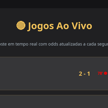
🔴 Jogos Ao Vivo
ste em tempo real com odds atualizadas a cada seg
2 - 1
78' ⚽