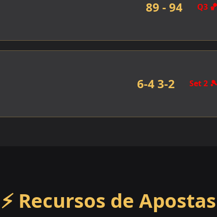
89 - 94
Q3 
6-4 3-2
Set 2 
⚡ Recursos de Apostas