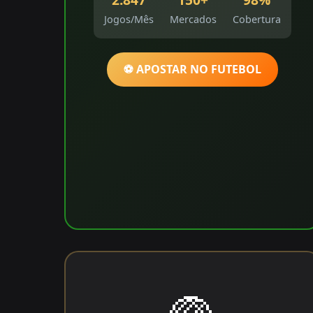
Jogos/Mês
Mercados
Cobertura
⚽ APOSTAR NO FUTEBOL