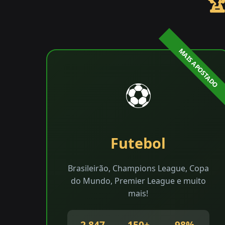

⚽
Futebol
Brasileirão, Champions League, Copa
do Mundo, Premier League e muito
mais!
2.847
150+
98%