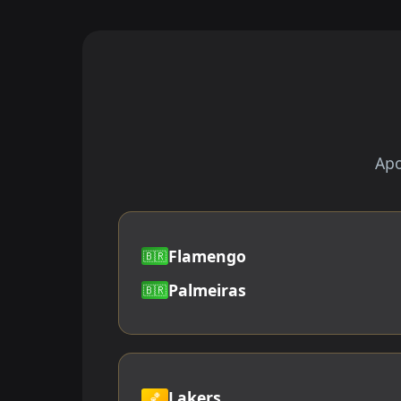
Apo
Flamengo
🇧🇷
Palmeiras
🇧🇷
Lakers
🏀