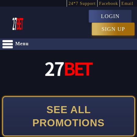
24*7 Support
Facebook
Email
LOGIN
SIGN UP
Menu
SEE ALL
PROMOTIONS