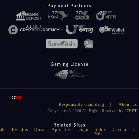
Payment Partners
Gaming License
Responsible Gambling
About us
Copyrights © 2026 All Rights Reserved by
27BET
Related Sites
ade
Eventos
Dicas
Aplicativo
Jogo
Sobre
Casino
Esp
Nós