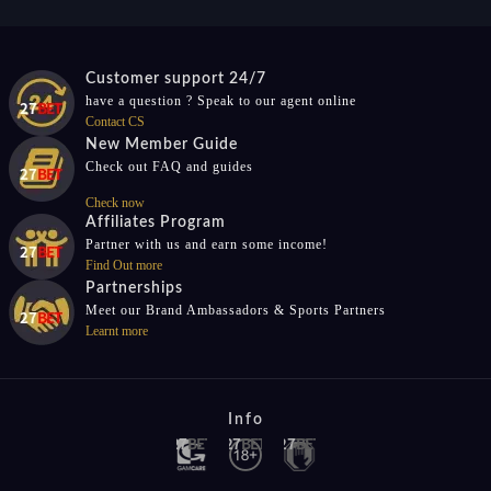
Customer support 24/7
have a question ? Speak to our agent online
Contact CS
New Member Guide
Check out FAQ and guides
Check now
Affiliates Program
Partner with us and earn some income!
Find Out more
Partnerships
Meet our Brand Ambassadors & Sports Partners
Learnt more
Info