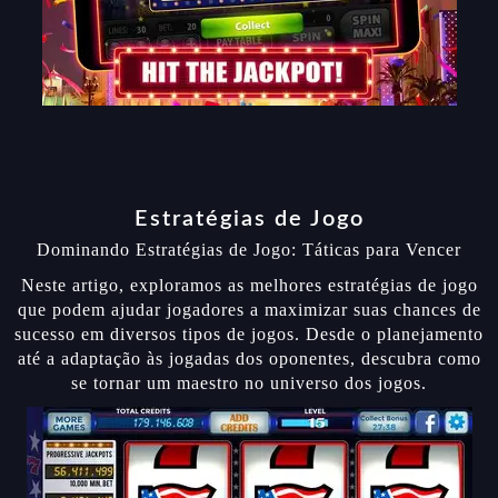
Estratégias de Jogo
Dominando Estratégias de Jogo: Táticas para Vencer
Neste artigo, exploramos as melhores estratégias de jogo
que podem ajudar jogadores a maximizar suas chances de
sucesso em diversos tipos de jogos. Desde o planejamento
até a adaptação às jogadas dos oponentes, descubra como
se tornar um maestro no universo dos jogos.