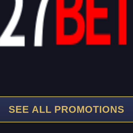
SEE ALL PROMOTIONS