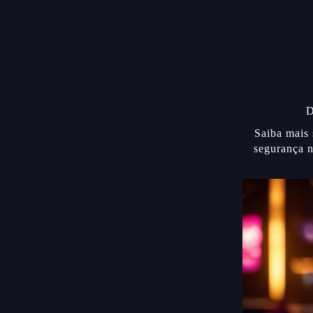
D
Saiba mais 
segurança n