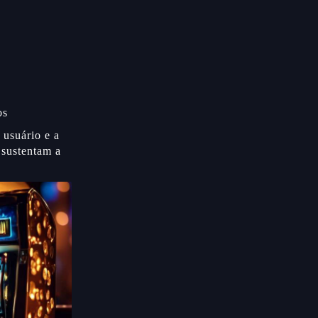
os
 usuário e a
 sustentam a