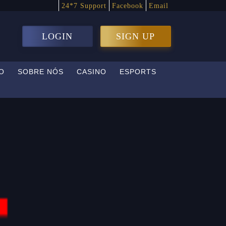
24*7 Support
Facebook
Email
LOGIN
SIGN UP
O
SOBRE NÓS
CASINO
ESPORTS