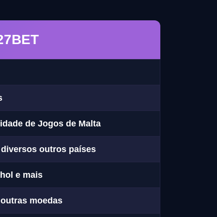
 27BET
s
idade de Jogos de Malta
 diversos outros países
hol e mais
s outras moedas