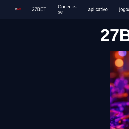
Conecte-
27BET
aplicativo
jogo
se
27B