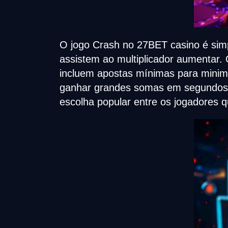
O jogo Crash no 27BET casino é sim
assistem ao multiplicador aumentar. O
incluem apostas mínimas para minimi
ganhar grandes somas em segundos. C
escolha popular entre os jogadores 