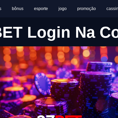
s
bônus
esporte
jogo
promoção
cassi
ET Login Na C