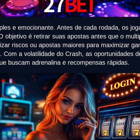
ples e emocionante. Antes de cada rodada, os jo
 objetivo é retirar suas apostas antes que o multip
zar riscos ou apostas maiores para maximizar ga
om a volatilidade do Crash, as oportunidades de 
que buscam adrenalina e recompensas rápidas.