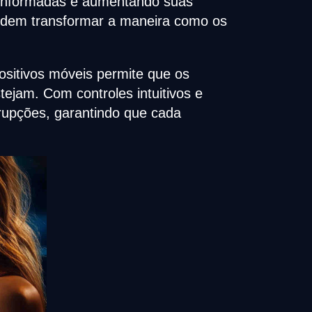
s informadas e aumentando suas
podem transformar a maneira como os
ositivos móveis permite que os
tejam. Com controles intuitivos e
rrupções, garantindo que cada