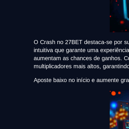
O Crash no 27BET destaca-se por sua
intuitiva que garante uma experiênci
aumentam as chances de ganhos. C
multiplicadores mais altos, garantin
Aposte baixo no início e aumente gra