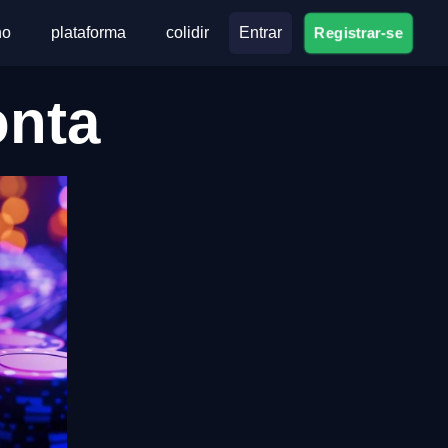
no
plataforma
colidir
Entrar
Registrar-se
onta