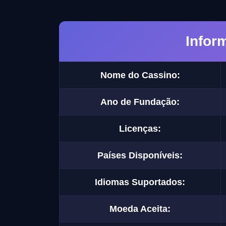
Infor
Nome do Cassino:
Ano de Fundação:
Licenças:
Países Disponíveis:
Idiomas Suportados:
Moeda Aceita: