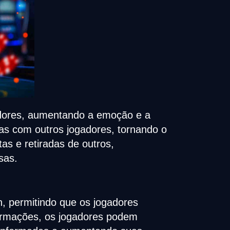
adores, aumentando a emoção e a
ias com outros jogadores, tornando o
as e retiradas de outros,
sas.
h, permitindo que os jogadores
formações, os jogadores podem