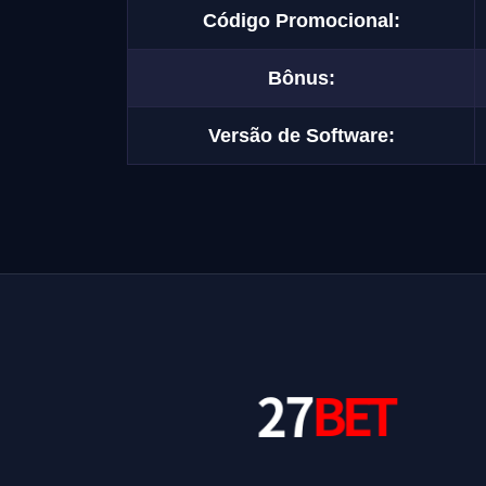
Código Promocional:
Bônus:
Versão de Software: