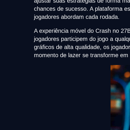
ajustar suas estratégias de forma m
chances de sucesso. A plataforma es
jogadores abordam cada rodada.
A experiência móvel do Crash no 27BE
jogadores participem do jogo a qualq
gráficos de alta qualidade, os joga
momento de lazer se transforme em u