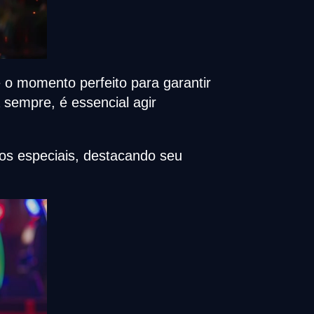
o momento perfeito para garantir
 sempre, é essencial agir
os especiais, destacando seu