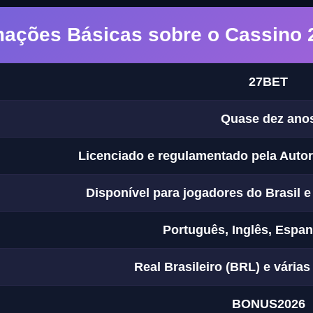
mações Básicas sobre o Cassino
27BET
Quase dez ano
Licenciado e regulamentado pela Autor
Disponível para jogadores do Brasil e
Português, Inglês, Espan
Real Brasileiro (BRL) e vária
BONUS2026