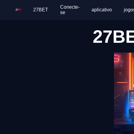
Conecte-
27BET
aplicativo
jogo
se
27BE