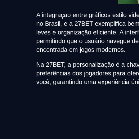
A integração entre gráficos estilo 
no Brasil, e a 27BET exemplifica b
leves e organização eficiente. A int
permitindo que o usuário navegue d
encontrada em jogos modernos.
Na 27BET, a personalização é a chav
preferências dos jogadores para o
você, garantindo uma experiência únic