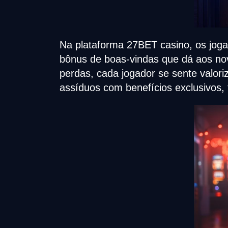
Na plataforma 27BET casino, os jog
bônus de boas-vindas que dá aos nov
perdas, cada jogador se sente valor
assíduos com benefícios exclusivos,