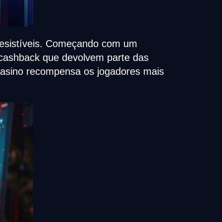
resistíveis. Começando com um
 cashback que devolvem parte das
 casino recompensa os jogadores mais