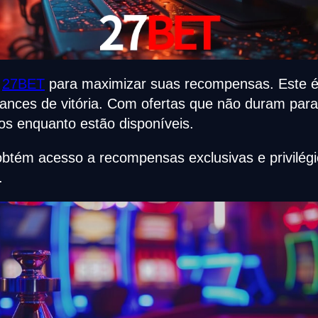
a
27BET
para maximizar suas recompensas. Este é 
ances de vitória. Com ofertas que não duram para
os enquanto estão disponíveis.
ém acesso a recompensas exclusivas e privilégi
.