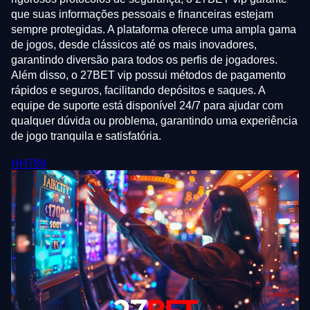
que suas informações pessoais e financeiras estejam
sempre protegidas. A plataforma oferece uma ampla gama
de jogos, desde clássicos até os mais inovadores,
garantindo diversão para todos os perfis de jogadores.
Além disso, o 27BET vip possui métodos de pagamento
rápidos e seguros, facilitando depósitos e saques. A
equipe de suporte está disponível 24/7 para ajudar com
qualquer dúvida ou problema, garantindo uma experiência
de jogo tranquila e satisfatória.
HH789