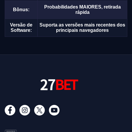
Probabilidades MAIORES, retirada
Bônus:
rápida
Versão de
Suporta as versões mais recentes dos
Software:
principais navegadores