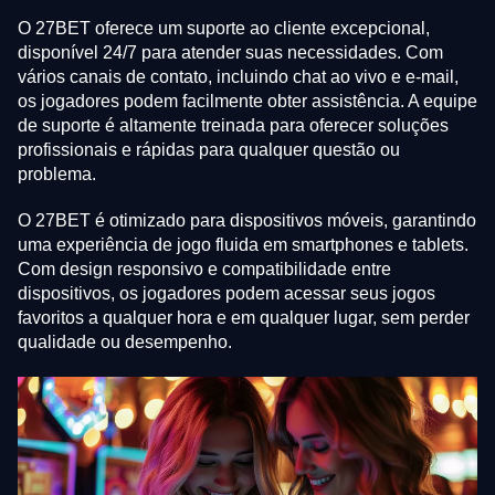
O 27BET oferece um suporte ao cliente excepcional,
disponível 24/7 para atender suas necessidades. Com
vários canais de contato, incluindo chat ao vivo e e-mail,
os jogadores podem facilmente obter assistência. A equipe
de suporte é altamente treinada para oferecer soluções
profissionais e rápidas para qualquer questão ou
problema.
O 27BET é otimizado para dispositivos móveis, garantindo
uma experiência de jogo fluida em smartphones e tablets.
Com design responsivo e compatibilidade entre
dispositivos, os jogadores podem acessar seus jogos
favoritos a qualquer hora e em qualquer lugar, sem perder
qualidade ou desempenho.