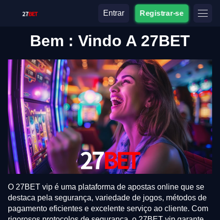
Entrar
Registrar-se
Bem : Vindo A 27BET
O 27BET vip é uma plataforma de apostas online que se
destaca pela segurança, variedade de jogos, métodos de
pagamento eficientes e excelente serviço ao cliente. Com
rigorosos protocolos de segurança, o 27BET vip garante