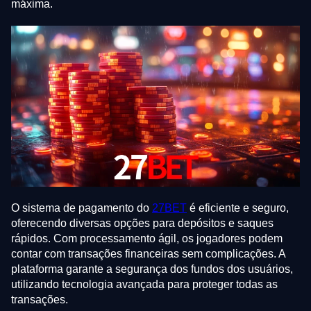
máxima.
O sistema de pagamento do
27BET
é eficiente e seguro,
oferecendo diversas opções para depósitos e saques
rápidos. Com processamento ágil, os jogadores podem
contar com transações financeiras sem complicações. A
plataforma garante a segurança dos fundos dos usuários,
utilizando tecnologia avançada para proteger todas as
transações.