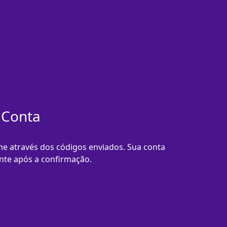
 Conta
ne através dos códigos enviados. Sua conta
nte após a confirmação.