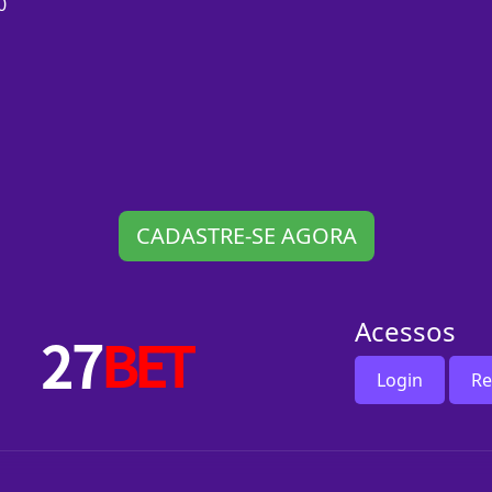
0
CADASTRE-SE AGORA
Acessos
Login
Re