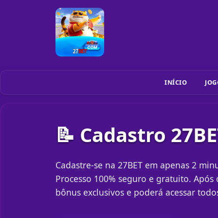
INÍCIO
JOG
📝 Cadastro 27B
Cadastre-se na 27BET em apenas 2 minu
Processo 100% seguro e gratuito. Após 
bônus exclusivos e poderá acessar todo