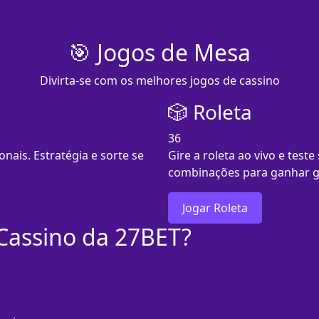
🎯 Jogos de Mesa
Divirta-se com os melhores jogos de cassino
🎲 Roleta
36
onais. Estratégia e sorte se
Gire a roleta ao vivo e tes
combinações para ganhar g
Jogar Roleta
 Cassino da 27BET?