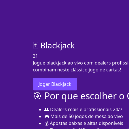
🃏 Blackjack
21
Jogue blackjack ao vivo com dealers profissi
combinam neste clássico jogo de cartas!
Jogar Blackjack
🎯 Por que escolher o
👥 Dealers reais e profissionais 24/7
🎮 Mais de 50 jogos de mesa ao vivo
💰 Apostas baixas e altas disponíveis