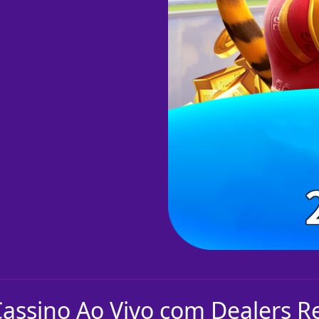
Cassino Ao Vivo com Dealers Re