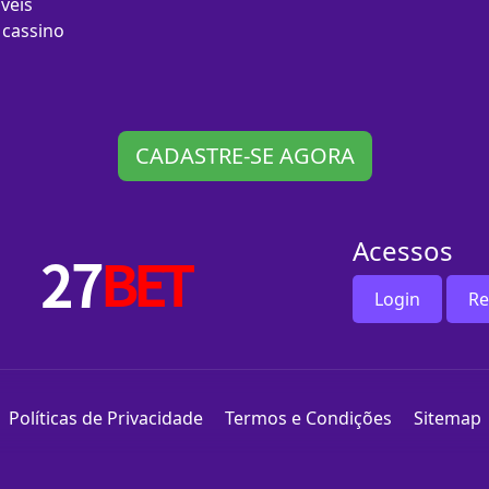
veis
 cassino
CADASTRE-SE AGORA
Acessos
Login
Re
Políticas de Privacidade
Termos e Condições
Sitemap