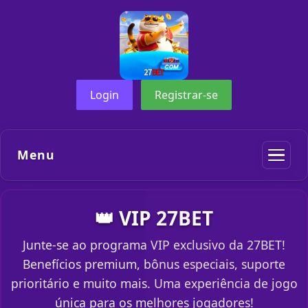
Login
Registrar-se
Menu
👑 VIP 27BET
Junte-se ao programa VIP exclusivo da 27BET!
Benefícios premium, bônus especiais, suporte
prioritário e muito mais. Uma experiência de jogo
única para os melhores jogadores!