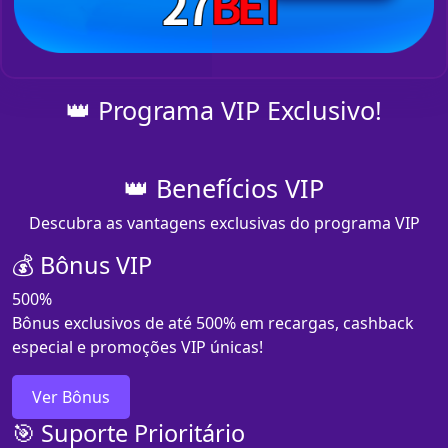
👑 Programa VIP Exclusivo!
👑 Benefícios VIP
Descubra as vantagens exclusivas do programa VIP
💰 Bônus VIP
500%
Bônus exclusivos de até 500% em recargas, cashback
especial e promoções VIP únicas!
Ver Bônus
🎯 Suporte Prioritário