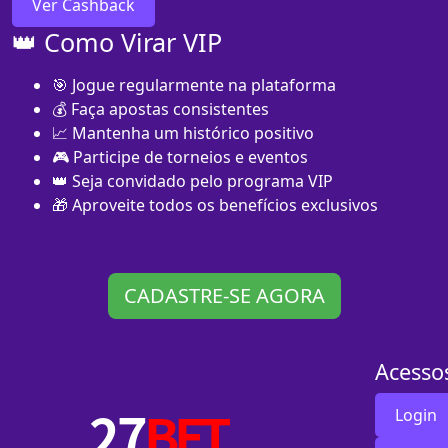
Ver Cashback
👑 Como Virar VIP
🎯 Jogue regularmente na plataforma
💰 Faça apostas consistentes
📈 Mantenha um histórico positivo
🎮 Participe de torneios e eventos
👑 Seja convidado pelo programa VIP
🎁 Aproveite todos os benefícios exclusivos
CADASTRE-SE AGORA
Acesso
Login