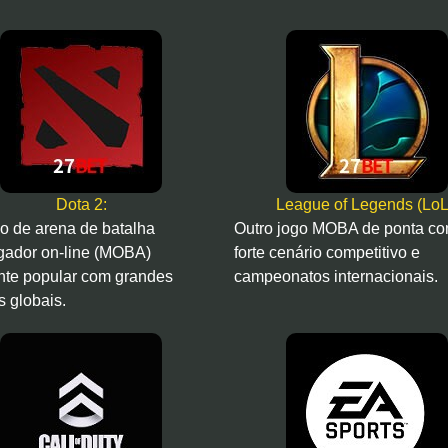
Dota 2:
League of Legends (LoL
o de arena de batalha
Outro jogo MOBA de ponta c
ogador on-line (MOBA)
forte cenário competitivo e
nte popular com grandes
campeonatos internacionais.
s globais.