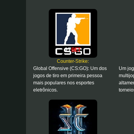
Counter-Strike:
Global Offensive (CS:GO): Um dos
Um jog
jogos de tiro em primeira pessoa
multij
mais populares nos esportes
altame
eletrônicos.
torneio