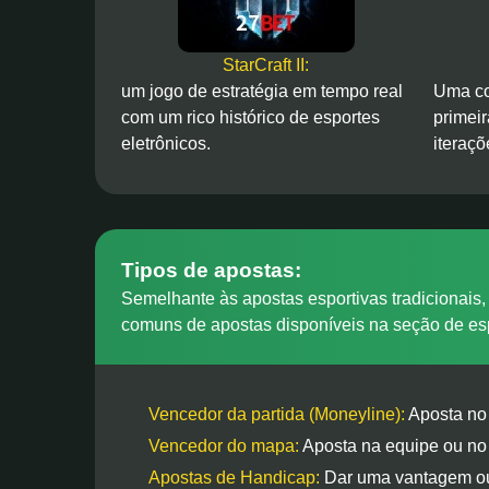
StarCraft II:
um jogo de estratégia em tempo real
Uma co
com um rico histórico de esportes
primei
eletrônicos.
iteraçõ
Tipos de apostas:
Semelhante às apostas esportivas tradicionais,
comuns de apostas disponíveis na seção de es
Vencedor da partida (Moneyline):
Aposta no 
Vencedor do mapa:
Aposta na equipe ou no
Apostas de Handicap:
Dar uma vantagem ou