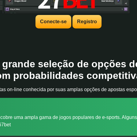
Conecte-se
Registro
grande seleção de opções d
om probabilidades competitiv
s on-line conhecida por suas amplas opções de apostas esport
cobre uma ampla gama de jogos populares de e-sports. Alguns 
67bet