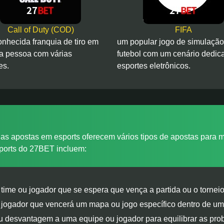
Call of Duty (COD)
FIFA
nhecida franquia de tiro em
um popular jogo de simulação
ra pessoa com várias
futebol com um cenário dedic
es.
esportes eletrônicos.
 as apostas em esports oferecem vários tipos de apostas para m
ports do 27BET incluem:
time ou jogador que se espera que vença a partida ou o torneio
 jogador que vencerá um mapa ou jogo específico dentro de uma
 desvantagem a uma equipe ou jogador para equilibrar as prob