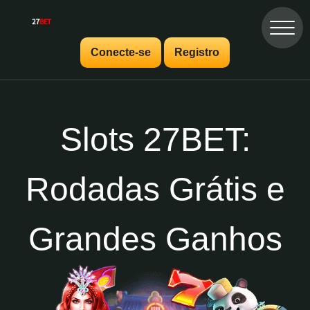
Conecte-se
Registro
Slots 27BET:
Rodadas Grátis e
Grandes Ganhos