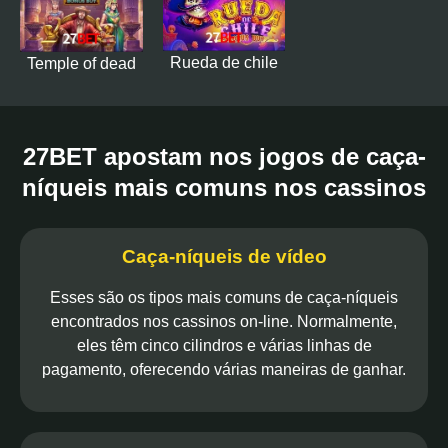
Rueda de chile
Temple of dead
27BET apostam nos jogos de caça-
níqueis mais comuns nos cassinos
Caça-níqueis de vídeo
Esses são os tipos mais comuns de caça-níqueis
encontrados nos cassinos on-line. Normalmente,
eles têm cinco cilindros e várias linhas de
pagamento, oferecendo várias maneiras de ganhar.