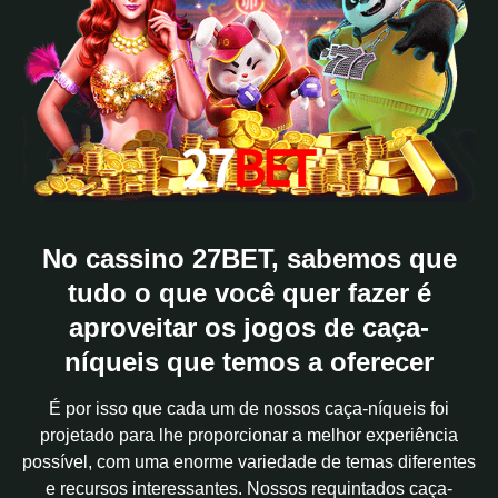
No cassino 27BET, sabemos que
tudo o que você quer fazer é
aproveitar os jogos de caça-
níqueis que temos a oferecer
É por isso que cada um de nossos caça-níqueis foi
projetado para lhe proporcionar a melhor experiência
possível, com uma enorme variedade de temas diferentes
e recursos interessantes. Nossos requintados caça-