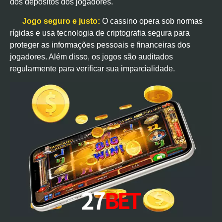
dos depósitos dos jogadores.
Jogo seguro e justo:
O cassino opera sob normas
rígidas e usa tecnologia de criptografia segura para
proteger as informações pessoais e financeiras dos
jogadores. Além disso, os jogos são auditados
regularmente para verificar sua imparcialidade.