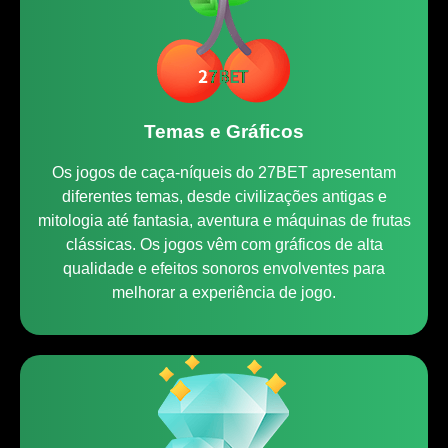
Temas e Gráficos
Os jogos de caça-níqueis do 27BET apresentam
diferentes temas, desde civilizações antigas e
mitologia até fantasia, aventura e máquinas de frutas
clássicas. Os jogos vêm com gráficos de alta
qualidade e efeitos sonoros envolventes para
melhorar a experiência de jogo.