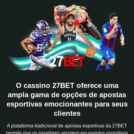
O cassino 27BET oferece uma
ampla gama de opções de apostas
esportivas emocionantes para seus
clientes
A plataforma tradicional de apostas esportivas da 27BET
permite que os jogadores apostem em eventos esportivos