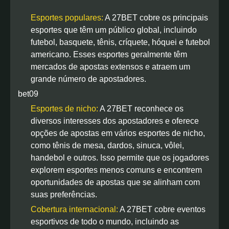
Esportes populares:
A 27BET cobre os principais
esportes que têm um público global, incluindo
futebol, basquete, tênis, críquete, hóquei e futebol
americano. Esses esportes geralmente têm
mercados de apostas extensos e atraem um
grande número de apostadores.
bet09
Esportes de nicho:
A 27BET reconhece os
diversos interesses dos apostadores e oferece
opções de apostas em vários esportes de nicho,
como tênis de mesa, dardos, sinuca, vôlei,
handebol e outros. Isso permite que os jogadores
explorem esportes menos comuns e encontrem
oportunidades de apostas que se alinham com
suas preferências.
Cobertura internacional:
A 27BET cobre eventos
esportivos de todo o mundo, incluindo as