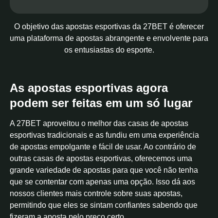
O objetivo das apostas esportivas da 27BET é oferecer
uma plataforma de apostas abrangente e envolvente para
os entusiastas do esporte.
As apostas esportivas agora
podem ser feitas em um só lugar
A 27BET aproveitou o melhor das casas de apostas
esportivas tradicionais e as fundiu em uma experiência
de apostas empolgante e fácil de usar. Ao contrário de
outras casas de apostas esportivas, oferecemos uma
grande variedade de apostas para que você não tenha
que se contentar com apenas uma opção. Isso dá aos
nossos clientes mais controle sobre suas apostas,
permitindo que eles se sintam confiantes sabendo que
fizeram a aposta pelo preço certo.