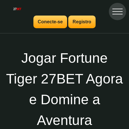
Conecte-se
Registro
Jogar Fortune
Tiger 27BET Agora
e Domine a
Aventura